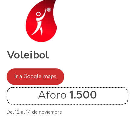
Voleibol
Ir a Google maps
Aforo
1.500
Del 12 al 14 de noviembre