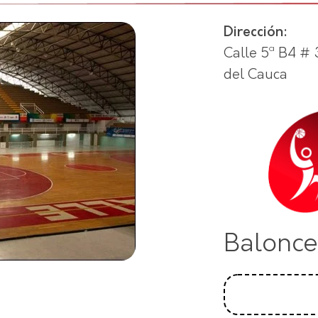
Dirección:
Calle 5ª B4 # 
del Cauca
Balonce