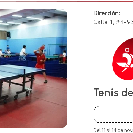
Dirección:
Calle. 1, #4-9
Tenis d
Del 11 al 14 de no